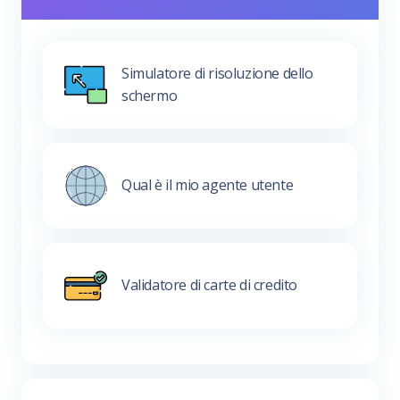
Simulatore di risoluzione dello
schermo
Qual è il mio agente utente
Validatore di carte di credito